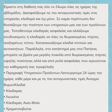
Είμαστε στη διάθεσή σας όλο το 24ωρο όλες τις ημέρες της
εβδομάδος. Διασφαλίζουμε τις πιο ανταγωνιστικές τιμές στις
υπηρεσίες κλειδαρά και όχι μόνο. Σε καμία περίπτωση δεν
θυσιάζουμε την ποιότητα των υπηρεσιών μας και των προϊόντων
μας. Τοποθετούμε κλειδαριές ασφαλείας και αλλάζουμε
συνδυασμούς ή κλειδαριές σε όλες τις θωρακισμένες πόρτες,
ανεξαιρέτως τύπου. Κατασκευάζουμε κλειδιά σπιτιών και
αυτοκινήτων. Παράλληλα, στο κατάστημά μας στα Πατήσια,
μπορείτε να βρείτε μια μεγάλη ποικιλία από θωρακισμένες πόρτες
υψηλής ποιότητας αλλά και από ρολά ασφαλείας που εγγυούνται
την καθημερινή σας προφύλαξη
• Περιγραφή Υπηρεσιών-Προϊόντων Λειτουργούμε 24 ώρες την
ημέρα, κάθε μέρα και με τις πιο ανταγωνιστικές τιμές Άνοιγμα
θυρώνΚλειδιά
• Κλειδαριές
• Λουκέτα
• Κλειδαριές Auto-Moto
• Χρηματοκιβώτια