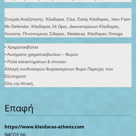
.
Στοιχεία Αναζήτησης: Κλειδαρια, Cisa, Esety Κλειδαριες, Iseo Fiam
Με Defender, Κλειδαρας 24 Ωρες, Διανυκτερευων Κλειδαρας,
Λουκετα, Πτυσσομενες Σιδεριες, Kleidaras, Κλειδαριες Omega
• Χρηματοκιβώτια
• Ανοίγματα χρηματοκιβωτίων – θυρών
• Ρολά καταστημάτων & σπιτιών
Αλλαγή συνδυασμών θωρακισμένων θυρώ Περιοχές που
Εξυπηρετεί
Όλη την Αττική.
Επαφή
https://www.kleidaras-athens.com
ΝΑΞΟΥ 66