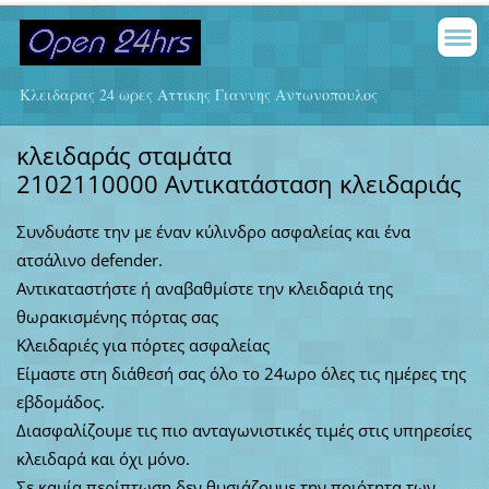
Κλειδαρας 24 ωρες Αττικης Γιαννης Αντωνοπουλος
κλειδαράς σταμάτα
2102110000
Αντικατάσταση κλειδαριάς
Συνδυάστε την με έναν κύλινδρο ασφαλείας και ένα
ατσάλινο defender.
Αντικαταστήστε ή αναβαθμίστε την κλειδαριά της
θωρακισμένης πόρτας σας
Κλειδαριές για πόρτες ασφαλείας
Είμαστε στη διάθεσή σας όλο το 24ωρο όλες τις ημέρες της
εβδομάδος.
Διασφαλίζουμε τις πιο ανταγωνιστικές τιμές στις υπηρεσίες
κλειδαρά και όχι μόνο.
Σε καμία περίπτωση δεν θυσιάζουμε την ποιότητα των