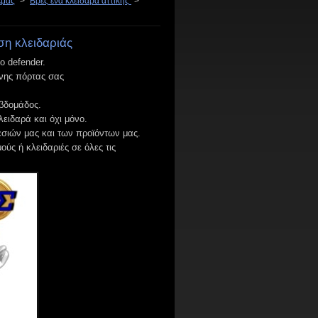
εμάς
>
Βρες ενα κλειδαρά αττικης
>
ση κλειδαριάς
ο defender.
ένης πόρτας σας
εβδομάδος.
κλειδαρά και όχι μόνο.
εσιών μας και των προϊόντων μας.
ύς ή κλειδαριές σε όλες τις