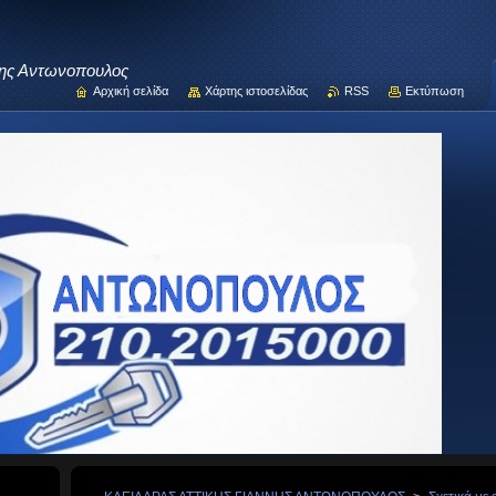
νης Αντωνοπουλος
Αρχική σελίδα
Χάρτης ιστοσελίδας
RSS
Εκτύπωση