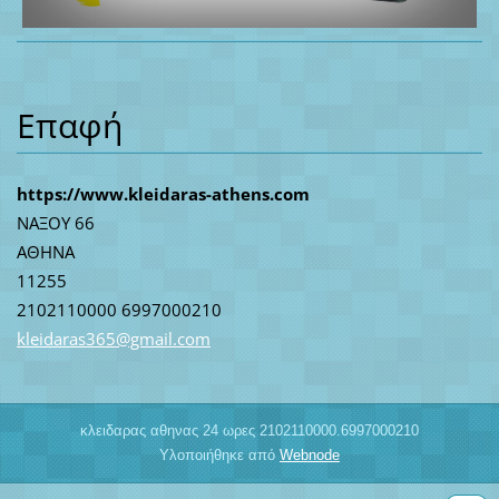
Επαφή
https://www.kleidaras-athens.com
ΝΑΞΟΥ 66
ΑΘΗΝΑ
11255
2102110000 6997000210
kleidara
s365@gma
il.com
κλειδαρας αθηνας 24 ωρες 2102110000.6997000210
Υλοποιήθηκε από
Webnode