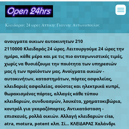
Κλειδαρας 24 ωρες Αττικης Γιαννης Αντωνοπουλος
ανοιγματα οικιων αυτοκινητων 210
2110000
Κλειδαράς 24 ώρες. Λειτουργούμε 24 ώρες την
ημέρα, κάθε μέρα και με τις πιο ανταγωνιστικές τιμές,
χωρίς να θυσιάζουμε την ποιότητα των υπηρεσιών
μας ή των προϊόντων μας. Ανοίγματα οικιών -
αυτοκινήτων, καταστημάτων, πόρτες ασφαλείας,
κλειδαριές ασφαλείας, σούστες και ηλεκτρικά κυπρί,
θωρακισμένες πόρτες, αλλαγές κάθε τύπου
κλειδαριών, συνδυασμών, λουκέτα, χρηματοκιβώρια,
κοντρόλ για γκαραζόπορτες. Αντικατάσταση -
επισκευές, ρολλά οικιών. Αλλαγή κλειδαριών cisa,
atra, motura, potent κλπ. Σί... ΚΛΕΙΔΑΡΑΣ Χαλάνδρι