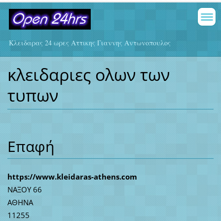
Κλειδαρας 24 ωρες Αττικης Γιαννης Αντωνοπουλος
κλειδαριες ολων των
τυπων
Επαφή
https://www.kleidaras-athens.com
ΝΑΞΟΥ 66
ΑΘΗΝΑ
11255