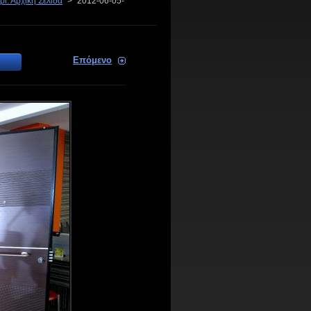
ί: Αρχική Σελίδα
>
2012-06-05-
Επόμενο