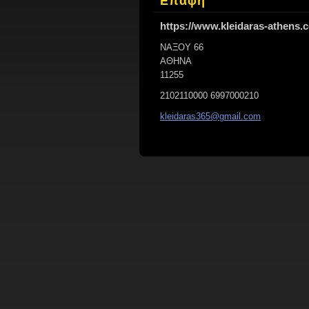
Επαφή
https://www.kleidaras-athens.
ΝΑΞΟΥ 66
ΑΘΗΝΑ
11255
2102110000 6997000210
kleidara
s365@gma
il.com