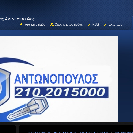
νης Αντωνοπουλος
Αρχική σελίδα
Χάρτης ιστοσελίδας
RSS
Εκτύπωση