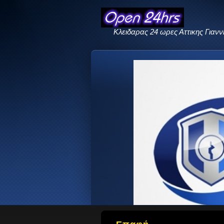
Κλειδαρας 24 ωρες Αττικης Γιαν