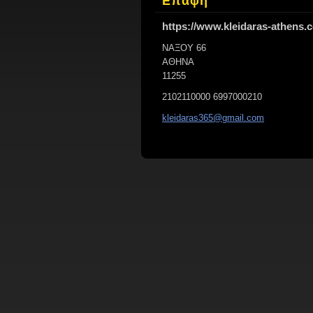
Επαφή
https://www.kleidaras-athens.
ΝΑΞΟΥ 66
ΑΘΗΝΑ
11255
2102110000 6997000210
kleidara
s365@gma
il.com