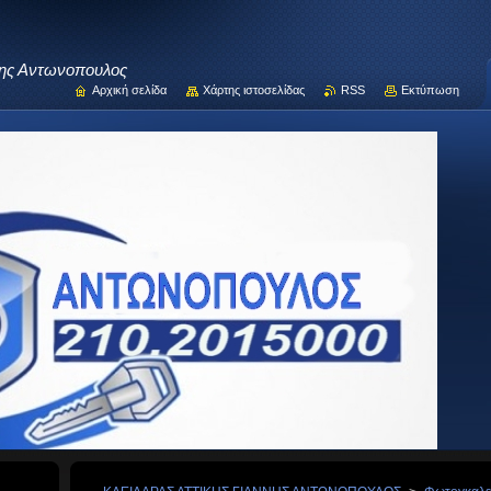
νης Αντωνοπουλος
Αρχική σελίδα
Χάρτης ιστοσελίδας
RSS
Εκτύπωση