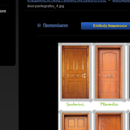
ΚΛΕΙΔΑΡΑΣ ΑΤΤΙΚΗΣ ΓΙΑΝΝΗΣ ΑΝΤΩΝΟΠΟΥΛΟΣ
>
Φωτογκαλερ
door.pantografou_4.jpg
com
Προηγούμενο
Επίδειξη διαφανειών