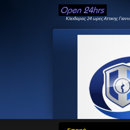
Κλειδαρας 24 ωρες Αττικης Γιαν